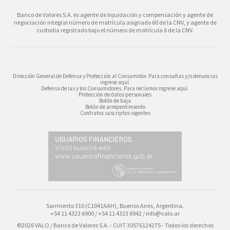
Banco de Valores S.A. es agente de liquidación y compensación y agente de
negociación integral número de matrícula asignado 60 de la CNV, y agente de
custodia registrado bajo el número de matrícula 6 de la CNV.
Dirección General de Defensa y Protección al Consumidor. Para consultas y/o denuncias
ingrese aquí.
Defensa de las y los Consumidores. Para reclamos ingrese aquí.
Protección de datos personales
Botón de baja
Botón de arrepentimiento
Contratos suscriptos vigentes
Sarmiento 310 (C1041AAH), Buenos Aires, Argentina.
+54 11 4323 6900 / +54 11 4323 6942 /
info@valo.ar
©2026 VALO / Banco de Valores S.A. - CUIT 30576124275 - Todos los derechos