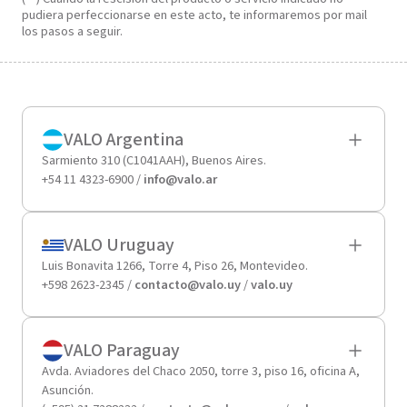
pudiera perfeccionarse en este acto, te informaremos por mail
los pasos a seguir.
VALO Argentina
Sarmiento 310 (C1041AAH), Buenos Aires.
+54 11 4323-6900 /
info@valo.ar
VALO Uruguay
Luis Bonavita 1266, Torre 4, Piso 26, Montevideo.
+598 2623-2345 /
contacto@valo.uy
/
valo.uy
VALO Paraguay
Avda. Aviadores del Chaco 2050, torre 3, piso 16, oficina A,
Asunción.