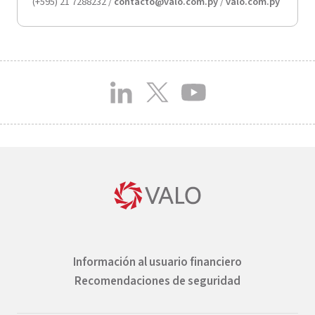
(+595) 21 7288232 /
contacto@valo.com.py
/
valo.com.py
Información al usuario financiero
Recomendaciones de seguridad