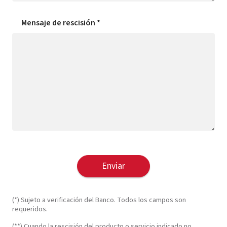
Mensaje de rescisión
*
Enviar
(*) Sujeto a verificación del Banco. Todos los campos son
requeridos.
(**) Cuando la rescisión del producto o servicio indicado no