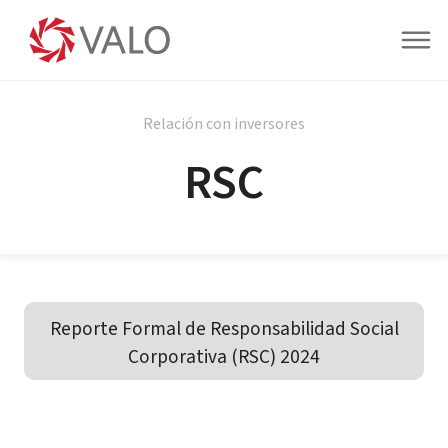
Relación con inversores
RSC
Reporte Formal de Responsabilidad Social
Corporativa (RSC) 2024