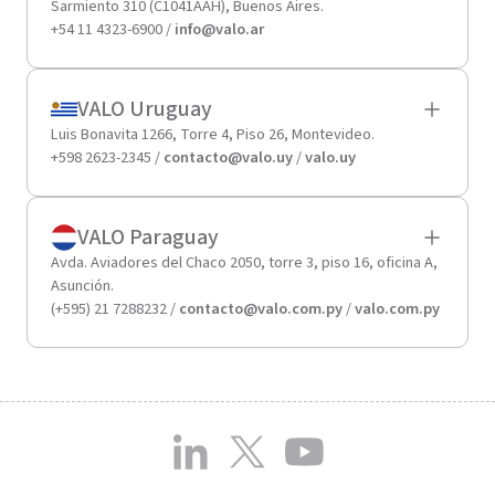
Sarmiento 310 (C1041AAH), Buenos Aires.
+54 11 4323-6900 /
info@valo.ar
VALO Uruguay
Luis Bonavita 1266, Torre 4, Piso 26, Montevideo.
+598 2623-2345 /
contacto@valo.uy
/
valo.uy
VALO Paraguay
Avda. Aviadores del Chaco 2050, torre 3, piso 16, oficina A,
Asunción.
(+595) 21 7288232 /
contacto@valo.com.py
/
valo.com.py