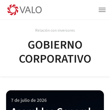
Relación con inversores
GOBIERNO
CORPORATIVO