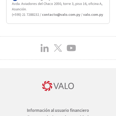
Avda. Aviadores del Chaco 2050, torre 3, piso 16, oficina A,
Asunción.
(+595) 21 7288232 /
contacto@valo.com.py
/
valo.com.py
Información al usuario financiero