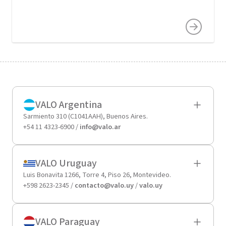
VALO Argentina
Sarmiento 310 (C1041AAH), Buenos Aires.
+54 11 4323-6900 /
info@valo.ar
VALO Uruguay
Luis Bonavita 1266, Torre 4, Piso 26, Montevideo.
+598 2623-2345 /
contacto@valo.uy
/
valo.uy
VALO Paraguay