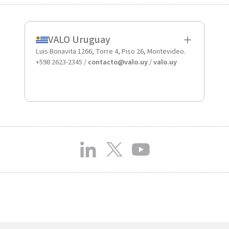
VALO Uruguay
Luis Bonavita 1266, Torre 4, Piso 26, Montevideo.
+598 2623-2345 /
contacto@valo.uy
/
valo.uy