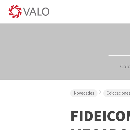
Col
Novedades
Colocacione
FIDEICO