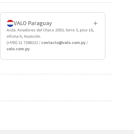
VALO Paraguay
Avda. Aviadores del Chaco 2050, torre 3, piso 16,
oficina A, Asunción.
(+595) 21 7288232 /
contacto@valo.com.py
/
valo.com.py