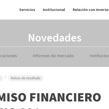
Servicios
Institucional
Relación con inverso
Novedades
ocaciones
Informes de mercado
Institucio
s
Avisos de resultado
MISO FINANCIERO