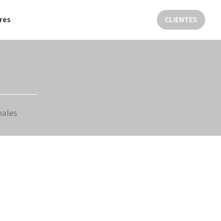
res
CLIENTES
nales