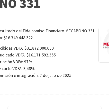
NO 331
resultado del Fideicomiso Financiero MEGABONO 331
or $16.749.448.322.
ecibidas VDFA: $31.872.000.000
udicado VDFA: $16.171.592.355
ripción VDFA: 97%
 corte VDFA: 3,46%
misión e integración: 7 de julio de 2025