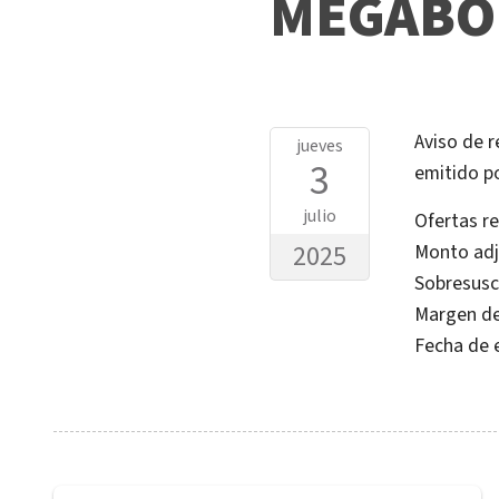
MEGABO
Aviso de 
jueves
3
emitido p
julio
Ofertas r
2025
Monto adj
Sobresusc
Margen de
Fecha de e