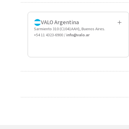
VALO Argentina
Sarmiento 310 (C1041AAH), Buenos Aires.
+54 11 4323-6900 /
info@valo.ar