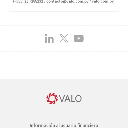
(+595) 21 7288232 /
contacto@valo.com.py
/
valo.com.py
Información al usuario financiero