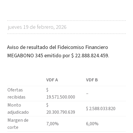
jueves 19 de febrero, 2026
Aviso de resultado del Fideicomiso Financiero
MEGABONO 345 emitido por $ 22.888.824.459.
VDF A
VDF B
Ofertas
$
–
recibidas
19.571.500.000
Monto
$
$ 2.588.033.820
adjudicado
20.300.790.639
Margen de
7,00%
6,00%
corte