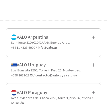
VALO Argentina
Sarmiento 310 (C1041AAH), Buenos Aires.
+54 11 4323-6900 /
info@valo.ar
VALO Uruguay
Luis Bonavita 1266, Torre 4, Piso 26, Montevideo.
+598 2623-2345 /
contacto@valo.uy
/
valo.uy
VALO Paraguay
Avda. Aviadores del Chaco 2050, torre 3, piso 16, oficina A,
Asunción.