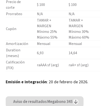
Precio de
$ 100
$ 100
corte
Prorrateo
N/A
N/A
TAMAR +
TAMAR +
MARGEN
MARGEN
Cupón
Mínimo 25%
Mínimo 30%
Máximo 55%
Máximo 60%
Amortización
Mensual
Mensual
Duration
6,93
14,64
(meses)
Calificación
raAAA sf (arg)
raA+ sf (arg)
(FIX)
Emisión e integración
: 20 de febrero de 2026.
Aviso de resultados Megabono 345