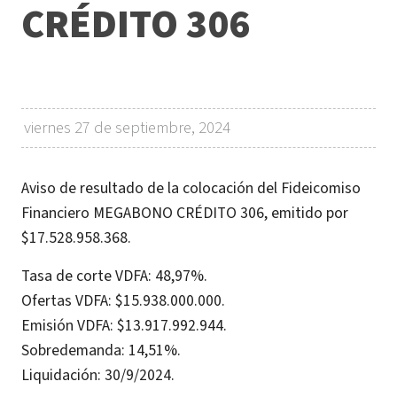
CRÉDITO 306
viernes 27 de septiembre, 2024
Aviso de resultado de la colocación del Fideicomiso
Financiero MEGABONO CRÉDITO 306, emitido por
$17.528.958.368.
Tasa de corte VDFA: 48,97%.
Ofertas VDFA: $15.938.000.000.
Emisión VDFA: $13.917.992.944.
Sobredemanda: 14,51%.
Liquidación: 30/9/2024.