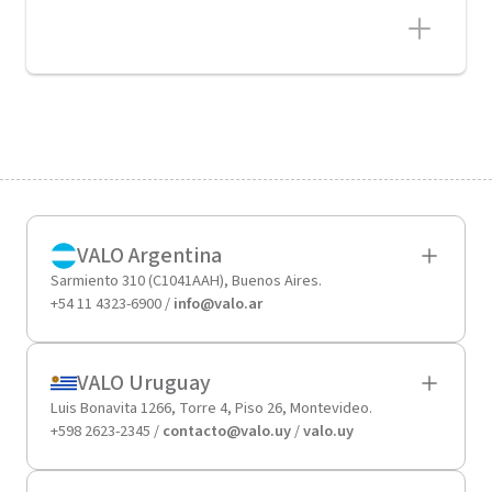
VALO Argentina
Sarmiento 310 (C1041AAH), Buenos Aires.
+54 11 4323-6900 /
info@valo.ar
VALO Uruguay
Luis Bonavita 1266, Torre 4, Piso 26, Montevideo.
+598 2623-2345 /
contacto@valo.uy
/
valo.uy