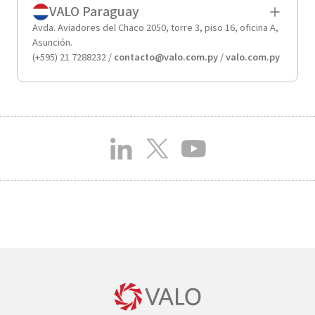
VALO Paraguay
Avda. Aviadores del Chaco 2050, torre 3, piso 16, oficina A,
Asunción.
(+595) 21 7288232 /
contacto@valo.com.py
/
valo.com.py