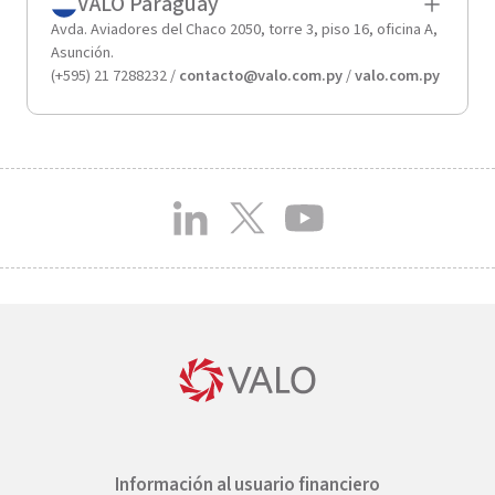
VALO Paraguay
Avda. Aviadores del Chaco 2050, torre 3, piso 16, oficina A,
Asunción.
(+595) 21 7288232 /
contacto@valo.com.py
/
valo.com.py
Información al usuario financiero