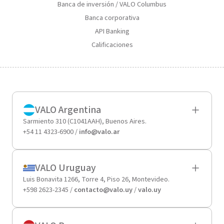
Banca de inversión / VALO Columbus
Banca corporativa
API Banking
Calificaciones
VALO Argentina
Sarmiento 310 (C1041AAH), Buenos Aires.
+54 11 4323-6900 /
info@valo.ar
VALO Uruguay
Luis Bonavita 1266, Torre 4, Piso 26, Montevideo.
+598 2623-2345 /
contacto@valo.uy
/
valo.uy