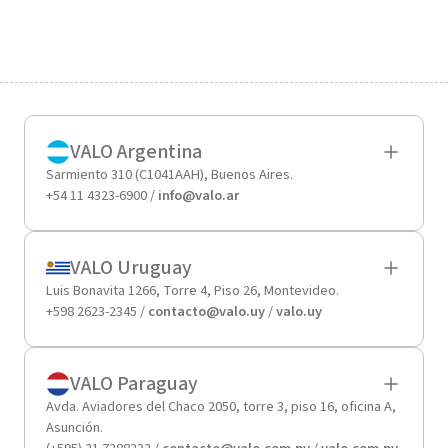
VALO Argentina
Sarmiento 310 (C1041AAH), Buenos Aires.
+54 11 4323-6900 /
info@valo.ar
VALO Uruguay
Luis Bonavita 1266, Torre 4, Piso 26, Montevideo.
+598 2623-2345 /
contacto@valo.uy
/
valo.uy
VALO Paraguay
Avda. Aviadores del Chaco 2050, torre 3, piso 16, oficina A,
Asunción.