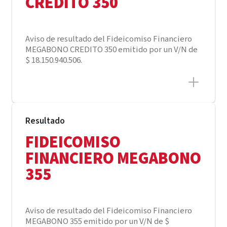
CREDITO 350
Aviso de resultado del Fideicomiso Financiero
MEGABONO CREDITO 350 emitido por un V/N de
$ 18.150.940.506.
Resultado
FIDEICOMISO
FINANCIERO MEGABONO
355
Aviso de resultado del Fideicomiso Financiero
MEGABONO 355 emitido por un V/N de $