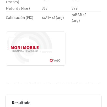
(meses)
Maturity (dias)
313
372
raBBB sf
Calificación (FIX)
raA1+ sf (arg)
(arg)
Resultado