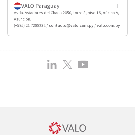
VALO Paraguay
Avda. Aviadores del Chaco 2050, torre 3, piso 16, oficina A,
Asunción.
(+595) 21 7288232 /
contacto@valo.com.py
/
valo.com.py