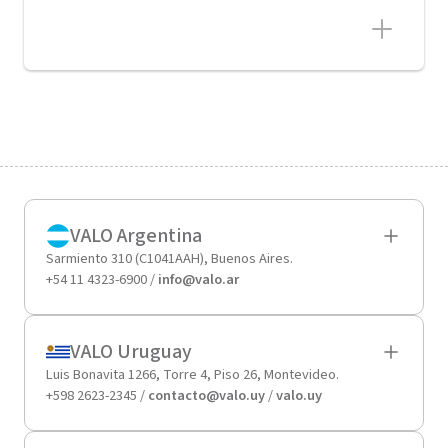
VALO Argentina
Sarmiento 310 (C1041AAH), Buenos Aires.
+54 11 4323-6900 /
info@valo.ar
VALO Uruguay
Luis Bonavita 1266, Torre 4, Piso 26, Montevideo.
+598 2623-2345 /
contacto@valo.uy
/
valo.uy