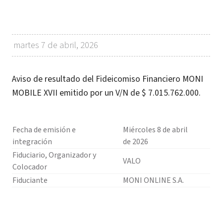
martes 7 de abril, 2026
Aviso de resultado del Fideicomiso Financiero MONI
MOBILE XVII emitido por un V/N de $ 7.015.762.000.
Fecha de emisión e
Miércoles 8 de abril
integración
de 2026
Fiduciario, Organizador y
VALO
Colocador
Fiduciante
MONI ONLINE S.A.