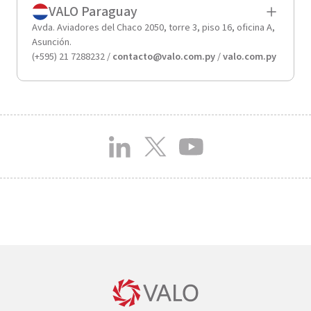
VALO Paraguay
Avda. Aviadores del Chaco 2050, torre 3, piso 16, oficina A,
Asunción.
(+595) 21 7288232 /
contacto@valo.com.py
/
valo.com.py