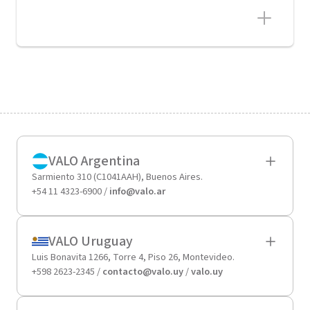
VALO Argentina
Sarmiento 310 (C1041AAH), Buenos Aires.
+54 11 4323-6900 /
info@valo.ar
VALO Uruguay
Luis Bonavita 1266, Torre 4, Piso 26, Montevideo.
+598 2623-2345 /
contacto@valo.uy
/
valo.uy