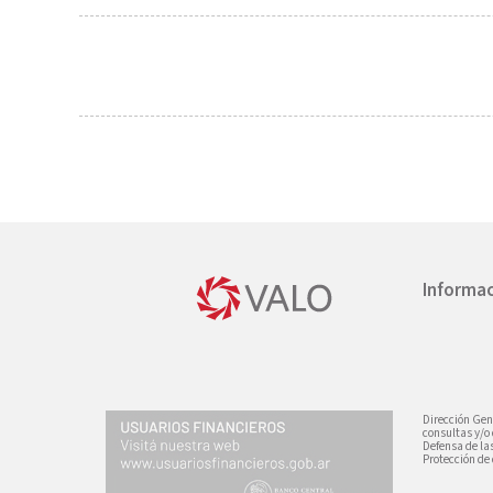
Informac
Dirección Gen
consultas y/o
Defensa de la
Protección de