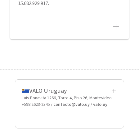
15.682.929.917.
VALO Uruguay
Luis Bonavita 1266, Torre 4, Piso 26, Montevideo.
+598 2623-2345 /
contacto@valo.uy
/
valo.uy