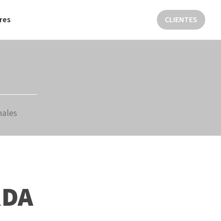
res
CLIENTES
nales
RDA