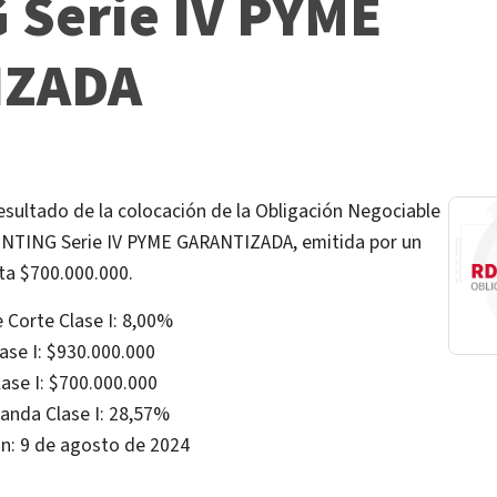
 Serie IV PYME
IZADA
esultado de la colocación de la Obligación Negociable
NTING Serie IV PYME GARANTIZADA, emitida por un
ta $700.000.000.
 Corte Clase I: 8,00%
ase I: $930.000.000
ase I: $700.000.000
nda Clase I: 28,57%
ón: 9 de agosto de 2024