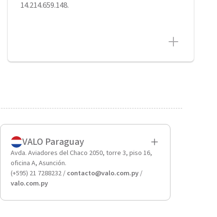
14.214.659.148.
VALO Paraguay
Avda. Aviadores del Chaco 2050, torre 3, piso 16,
oficina A, Asunción.
(+595) 21 7288232 /
contacto@valo.com.py
/
valo.com.py