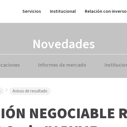
Servicios
Institucional
Relación con inverso
Novedades
ocaciones
Informes de mercado
Institucio
s
Avisos de resultado
IÓN NEGOCIABLE 