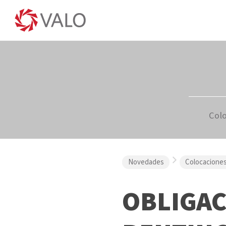
Col
Novedades
Colocacione
OBLIGAC