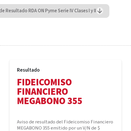
de Resultado RDA ON Pyme Serie IV Clases I y II
Resultado
FIDEICOMISO
FINANCIERO
MEGABONO 355
Aviso de resultado del Fideicomiso Financiero
MEGABONO 355 emitido por un V/N de $