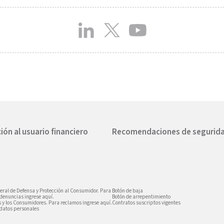
ión al usuario financiero
Recomendaciones de segurid
eral de Defensa y Protección al Consumidor. Para
Botón de baja
 denuncias ingrese aquí.
Botón de arrepentimiento
s y los Consumidores. Para reclamos ingrese aquí.
Contratos suscriptos vigentes
 datos personales