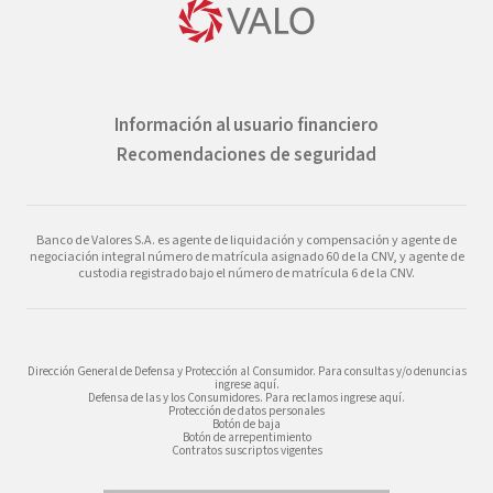
Información al usuario financiero
Recomendaciones de seguridad
Banco de Valores S.A. es agente de liquidación y compensación y agente de
negociación integral número de matrícula asignado 60 de la CNV, y agente de
custodia registrado bajo el número de matrícula 6 de la CNV.
Dirección General de Defensa y Protección al Consumidor. Para consultas y/o denuncias
ingrese aquí.
Defensa de las y los Consumidores. Para reclamos ingrese aquí.
Protección de datos personales
Botón de baja
Botón de arrepentimiento
Contratos suscriptos vigentes