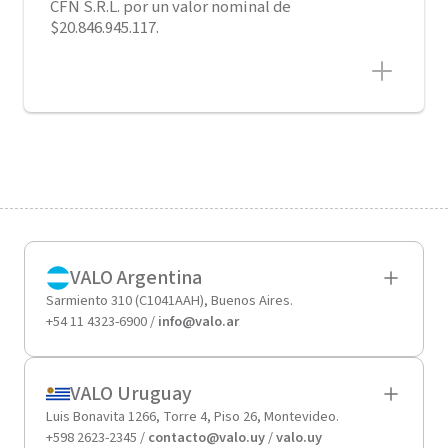
CFN S.R.L. por un valor nominal de
$20.846.945.117.
VALO Argentina
Sarmiento 310 (C1041AAH), Buenos Aires.
+54 11 4323-6900 /
info@valo.ar
VALO Uruguay
Luis Bonavita 1266, Torre 4, Piso 26, Montevideo.
+598 2623-2345 /
contacto@valo.uy
/
valo.uy