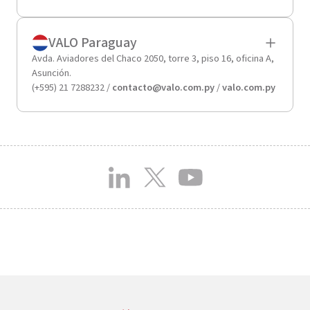
VALO Paraguay
Avda. Aviadores del Chaco 2050, torre 3, piso 16, oficina A,
Asunción.
(+595) 21 7288232 /
contacto@valo.com.py
/
valo.com.py