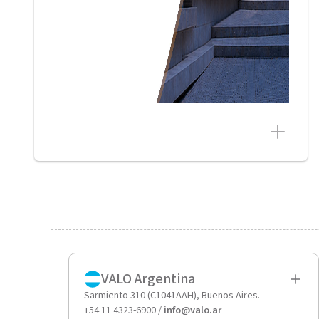
VALO Argentina
Sarmiento 310 (C1041AAH), Buenos Aires.
+54 11 4323-6900 /
info@valo.ar