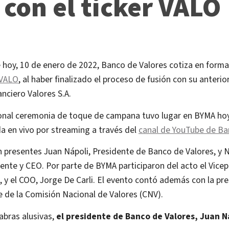
con el ticker VALO
e hoy, 10 de enero de 2022, Banco de Valores cotiza en form
 VALO
, al haber finalizado el proceso de fusión con su anterio
nciero Valores S.A.
ional ceremonia de toque de campana tuvo lugar en BYMA hoy 
a en vivo por streaming a través del
canal de YouTube de Ba
n presentes Juan Nápoli, Presidente de Banco de Valores, y 
ente y CEO. Por parte de BYMA participaron del acto el Vice
y el COO, Jorge De Carli. El evento contó además con la pre
 de la Comisión Nacional de Valores (CNV).
abras alusivas,
el presidente de Banco de Valores, Juan N