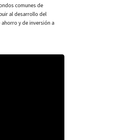
e fondos comunes de
uir al desarrollo del
 ahorro y de inversión a