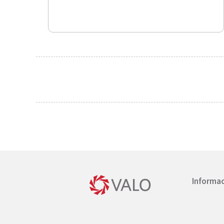
Informac