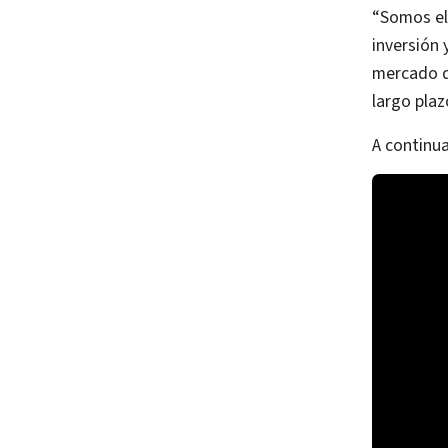
“Somos el 
inversión 
mercado de
largo plaz
A continua