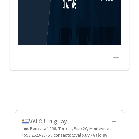
VALO Uruguay
Luis Bonavita 1266, Torre 4, Piso 26, Montevideo.
+598 2623-2345 /
contacto@valo.uy
/
valo.uy