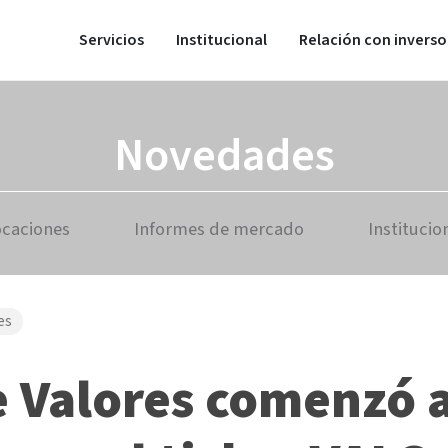
Servicios
Institucional
Relación con inverso
Novedades
ocaciones
Informes de mercado
Institucio
es
 Valores comenzó a