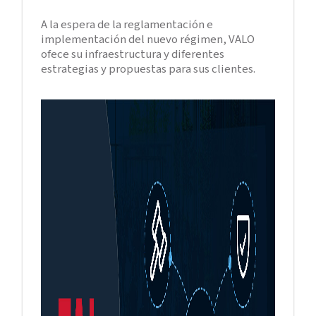
A la espera de la reglamentación e
implementación del nuevo régimen, VALO
ofece su infraestructura y diferentes
estrategias y propuestas para sus clientes.