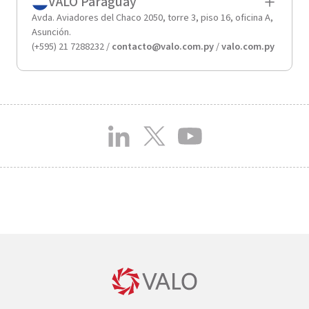
VALO Paraguay
Avda. Aviadores del Chaco 2050, torre 3, piso 16, oficina A,
Asunción.
(+595) 21 7288232 /
contacto@valo.com.py
/
valo.com.py