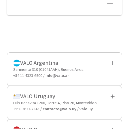
VALO Argentina
Sarmiento 310 (C1041AAH), Buenos Aires.
+54 11 4323-6900 /
info@valo.ar
VALO Uruguay
Luis Bonavita 1266, Torre 4, Piso 26, Montevideo.
+598 2623-2345 /
contacto@valo.uy
/
valo.uy