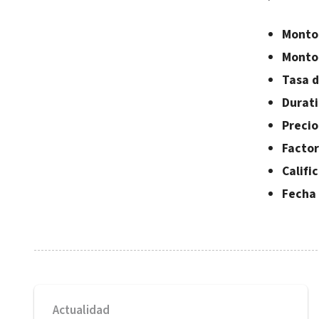
Monto
Monto 
Tasa d
Durati
Precio
Factor
Califi
Fecha 
Actualidad