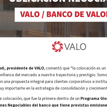
li, presidente de VALO
, comentó que “la colocación es un 
onfianza del mercado a nuestra trayectoria y prestigio. Som
on una propuesta integral para clientes corporativos e instit
uy importante en la estrategia de consolidación y crecimien
e colocación, que fue la primera dentro de un
Programa Glo
nes Negociables del banco que tiene previstas emisione