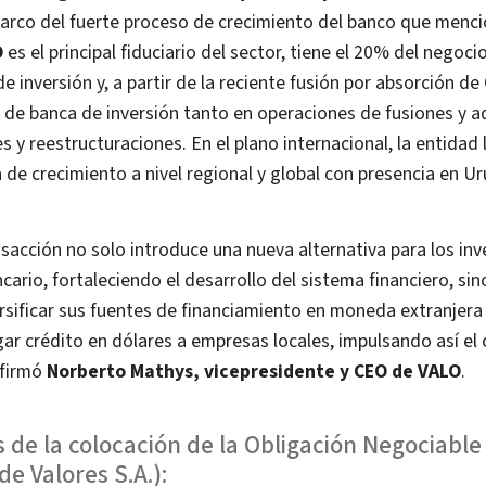
arco del fuerte proceso de crecimiento del banco que mencio
O
es el principal fiduciario del sector, tiene el 20% del negoc
 inversión y, a partir de la reciente fusión por absorción de 
de banca de inversión tanto en operaciones de fusiones y a
s y reestructuraciones. En el plano internacional, la entidad 
 de crecimiento a nivel regional y global con presencia en 
sacción no solo introduce una nueva alternativa para los inve
cario, fortaleciendo el desarrollo del sistema financiero, si
rsificar sus fuentes de financiamiento en moneda extranjera
ar crédito en dólares a empresas locales, impulsando así el
afirmó
Norberto Mathys, vicepresidente y CEO de VALO
.
s de la colocación de la Obligación Negociable
de Valores S.A.):