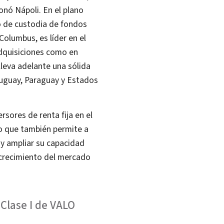
nó Nápoli. En el plano
io de custodia de fondos
Columbus, es líder en el
dquisiciones como en
lleva adelante una sólida
Uruguay, Paraguay y Estados
rsores de renta fija en el
no que también permite a
 y ampliar su capacidad
 crecimiento del mercado
 Clase I de VALO