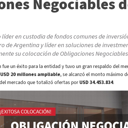
ones Negociables 
 líder en custodia de fondos comunes de inversión
ro de Argentina y líder en soluciones de investme
mente su colocación de Obligaciones Negociables
 fue un éxito para la entidad y tuvo un gran respaldo del m
e USD 20 millones ampliable
, se alcanzó el monto máximo 
el mercado que totalizó ofertas por
USD 34.453.834
.