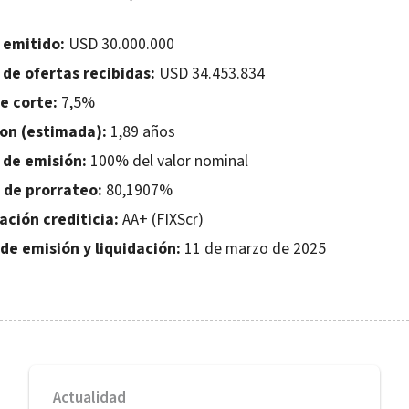
 emitido:
USD 30.000.000
de ofertas recibidas:
USD 34.453.834
e corte:
7,5%
on (estimada):
1,89 años
 de emisión:
100% del valor nominal
 de prorrateo:
80,1907%
cación crediticia:
AA+ (FIXScr)
de emisión y liquidación:
11 de marzo de 2025
Actualidad