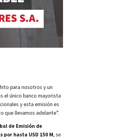
hito para nosotros y un
os el único banco mayorista
ucionales y esta emisión es
to que llevamos adelante”.
bal de Emisión de
s por hasta USD 150 M
, se