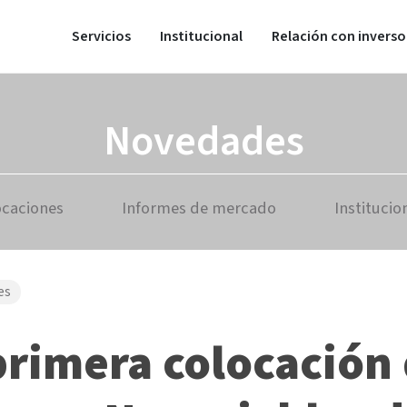
Servicios
Institucional
Relación con inverso
Novedades
ocaciones
Informes de mercado
Institucio
es
primera colocación