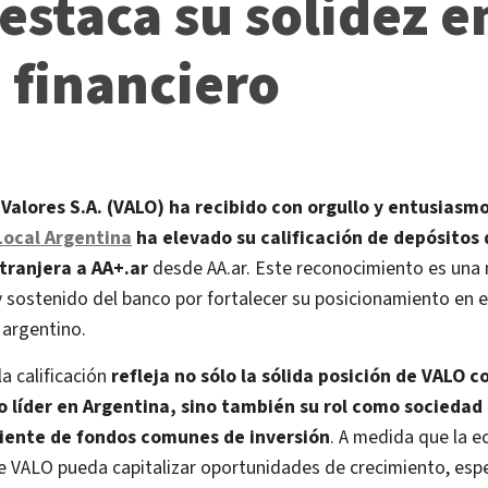
estaca su solidez e
 financiero
Valores S.A. (VALO) ha recibido con orgullo y entusiasmo
Local Argentina
ha elevado su calificación de depósitos
xtranjera a AA+.ar
desde AA.ar. Este reconocimiento es una 
y sostenido del banco por fortalecer su posicionamiento en 
 argentino.
la calificación
refleja no sólo la sólida posición de VALO 
o líder en Argentina, sino también su rol como sociedad
iente de fondos comunes de inversión
. A medida que la e
e VALO pueda capitalizar oportunidades de crecimiento, esp