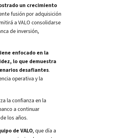
ostrado un crecimiento
iente fusión por adquisición
rmitirá a VALO consolidarse
nca de inversión,
iene enfocado en la
uidez, lo que demuestra
enarios desafiantes
.
ncia operativa y la
za la confianza en la
banco a continuar
 de los años.
equipo de VALO
, que día a