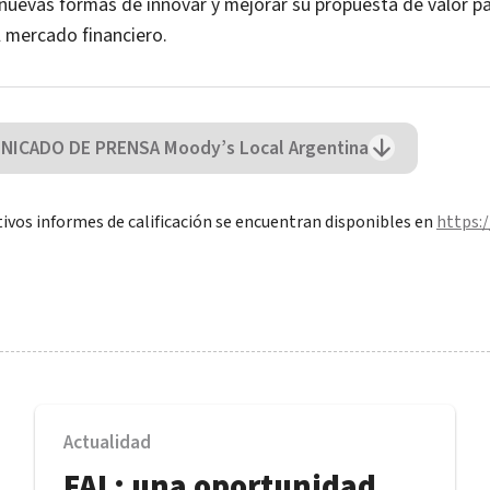
nuevas formas de innovar y mejorar su propuesta de valor pa
l mercado financiero.
ICADO DE PRENSA Moody’s Local Argentina
ivos informes de calificación se encuentran disponibles en
https:
Actualidad
FAL: una oportunidad