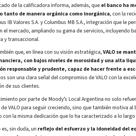
cado de la calificadora informa, además, que
el banco ha m
o tanto de manera orgánica como inorgánica
, con la rec
s IB Valores S.A. y Columbus MB S.A., integración que le pe
n el mercado, ampliando su gama de servicios, incluyendo ba
a y transaccional.
mbién que, en línea con su visión estratégica,
VALO se mant
inanciera, con bajos niveles de morosidad y una alta liq
ón responsable y prudente, capaz de hacer frente a esc
os son una clara señal del compromiso de VALO con la excele
ón de sus clientes.
imiento por parte de Moody’s Local Argentina no solo refuer
 de VALO para seguir creciendo, sino que también motiva al 
 con la misma dedicación que lo ha caracterizado a lo largo
 es, sin duda, un
reflejo del esfuerzo y la idoneidad del 