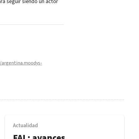
ra seguir siendo un actor
//argentina.moodys-
Actualidad
FAL: avances