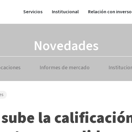
Servicios
Institucional
Relación con inverso
Novedades
ocaciones
Informes de mercado
Institucio
es
sube la calificació