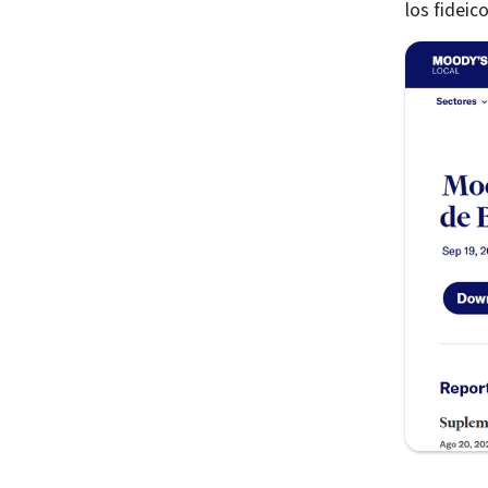
los fideic