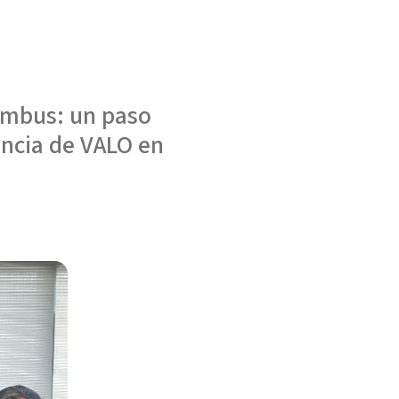
umbus: un paso
encia de VALO en