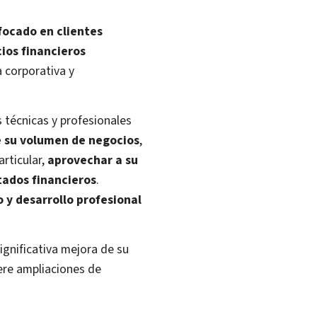
focado en clientes
cios financieros
a corporativa y
 técnicas y profesionales
e su volumen de negocios
,
articular,
aprovechar a su
tados financieros
.
y desarrollo profesional
gnificativa mejora de su
iere ampliaciones de