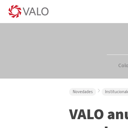
Col
Novedades
Institucional
VALO anu