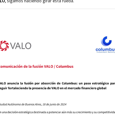
LO
, sigamos haciendo girar esta rueda.