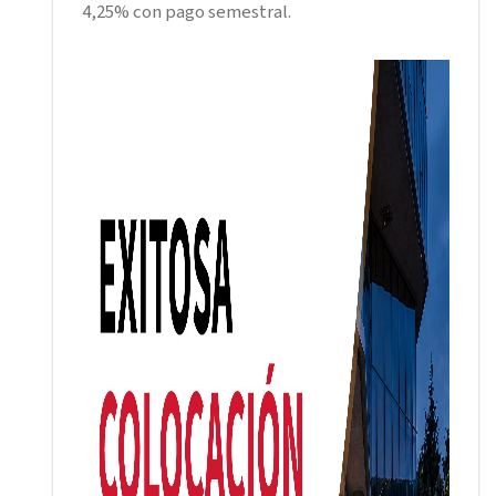
4,25% con pago semestral.