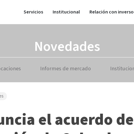
Servicios
Institucional
Relación con inverso
Novedades
ocaciones
Informes de mercado
Institucio
es
ncia el acuerdo de