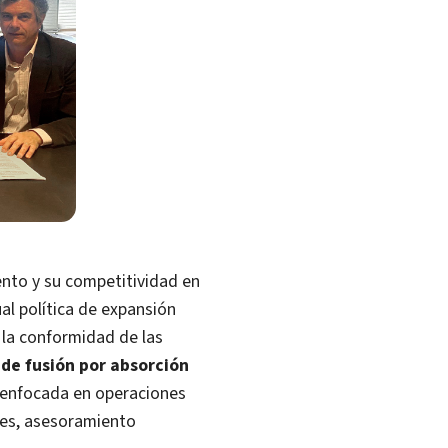
ento y su competitividad en
al política de expansión
a la conformidad de las
de fusión por absorción
 enfocada en operaciones
les, asesoramiento