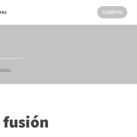
res
CLIENTES
nales
 fusión