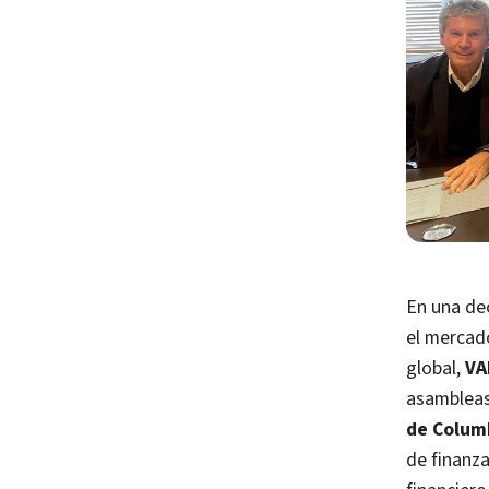
En una de
el mercado
global,
VA
asambleas
de
Colum
de finanza