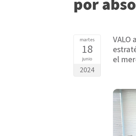
por abs
VALO a
martes
18
estrat
el mer
junio
2024