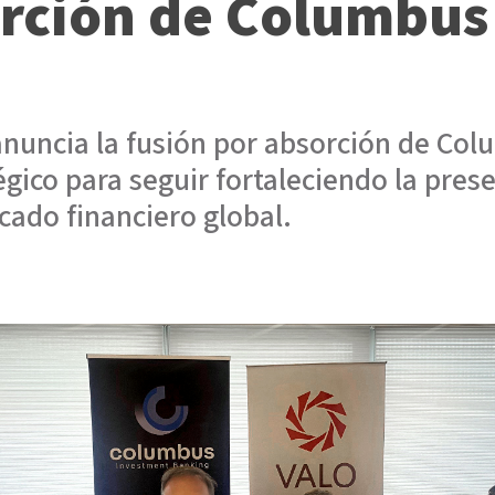
orción de Columbus
nuncia la fusión por absorción de Col
égico para seguir fortaleciendo la pres
cado financiero global.