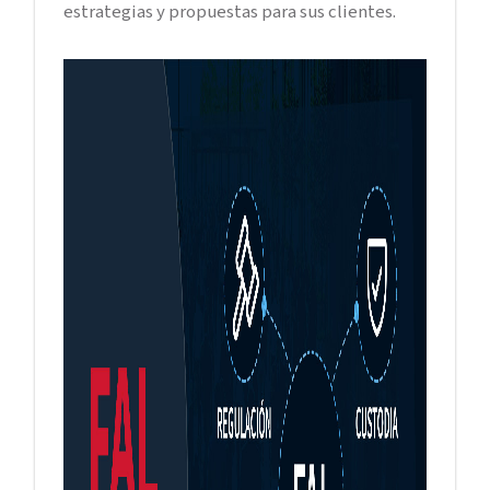
estrategias y propuestas para sus clientes.