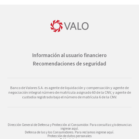
Información al usuario financiero
Recomendaciones de seguridad
Banco de Valores S.A. es agente de liquidación y compensación y agente de
negociación integral número de matrícula asignado 60 de la CNV, y agente de
custodia registrado bajo el número de matrícula 6 de la CNV.
Dirección General de Defensa y Protección al Consumidor. Para consultas y/o denuncias
ingrese aquí.
Defensa de las y los Consumidores. Para reclamos ingrese aquí.
Protección de datos personales