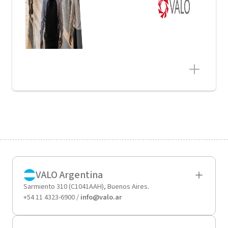
VALO Argentina
Sarmiento 310 (C1041AAH), Buenos Aires.
+54 11 4323-6900 /
info@valo.ar