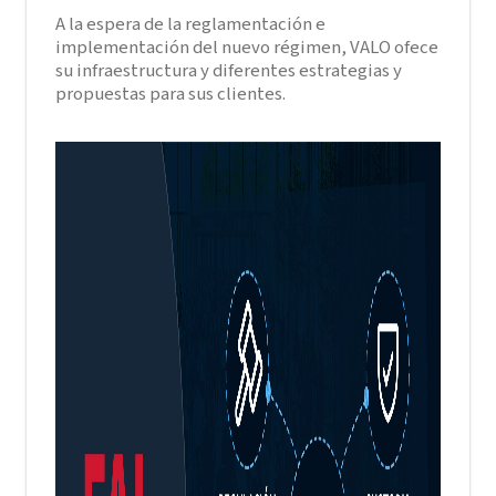
A la espera de la reglamentación e
implementación del nuevo régimen, VALO ofece
su infraestructura y diferentes estrategias y
propuestas para sus clientes.