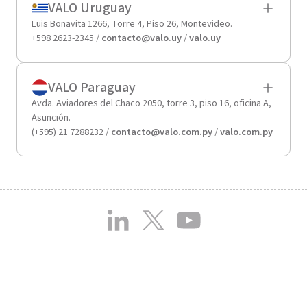
VALO Uruguay
Luis Bonavita 1266, Torre 4, Piso 26, Montevideo.
+598 2623-2345 /
contacto@valo.uy
/
valo.uy
VALO Paraguay
Avda. Aviadores del Chaco 2050, torre 3, piso 16, oficina A,
Asunción.
(+595) 21 7288232 /
contacto@valo.com.py
/
valo.com.py