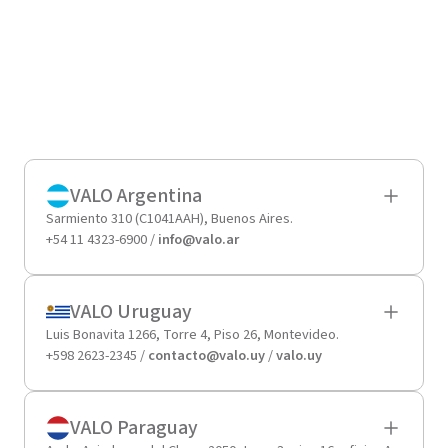
VALO Argentina
Sarmiento 310 (C1041AAH), Buenos Aires.
+54 11 4323-6900 /
info@valo.ar
VALO Uruguay
Luis Bonavita 1266, Torre 4, Piso 26, Montevideo.
+598 2623-2345 /
contacto@valo.uy
/
valo.uy
VALO Paraguay