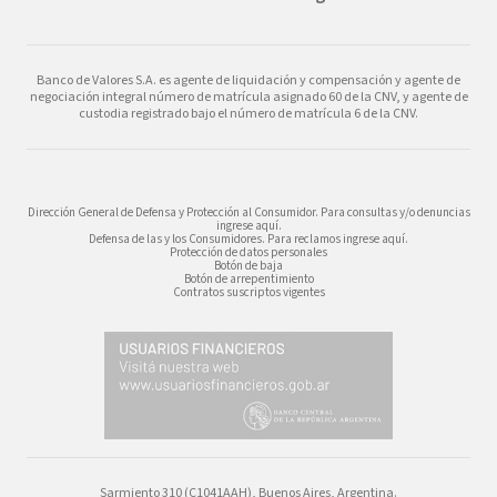
Banco de Valores S.A. es agente de liquidación y compensación y agente de
negociación integral número de matrícula asignado 60 de la CNV, y agente de
custodia registrado bajo el número de matrícula 6 de la CNV.
Dirección General de Defensa y Protección al Consumidor. Para consultas y/o denuncias
ingrese aquí.
Defensa de las y los Consumidores. Para reclamos ingrese aquí.
Protección de datos personales
Botón de baja
Botón de arrepentimiento
Contratos suscriptos vigentes
Sarmiento 310 (C1041AAH), Buenos Aires, Argentina.