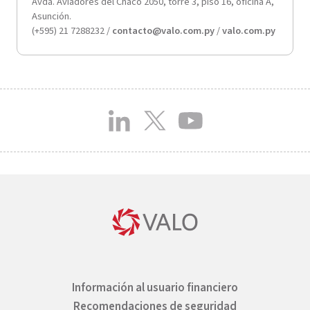
Avda. Aviadores del Chaco 2050, torre 3, piso 16, oficina A,
Asunción.
(+595) 21 7288232 /
contacto@valo.com.py
/
valo.com.py
Información al usuario financiero
Recomendaciones de seguridad