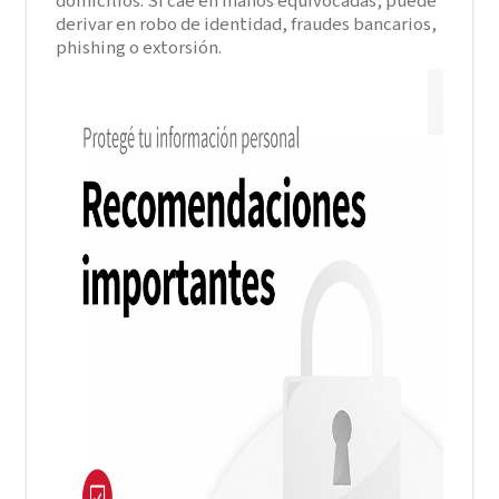
domicilios. Si cae en manos equivocadas, puede
derivar en robo de identidad, fraudes bancarios,
phishing o extorsión.