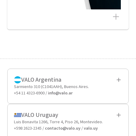
VALO Argentina
Sarmiento 310 (C1041AAH), Buenos Aires.
+54 11 4323-6900 /
info@valo.ar
VALO Uruguay
Luis Bonavita 1266, Torre 4, Piso 26, Montevideo.
+598 2623-2345 /
contacto@valo.uy
/
valo.uy