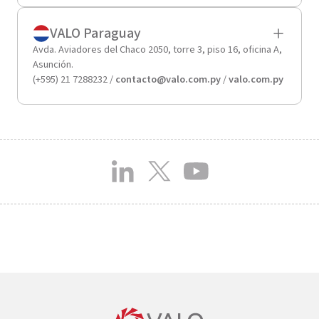
VALO Paraguay
Avda. Aviadores del Chaco 2050, torre 3, piso 16, oficina A,
Asunción.
(+595) 21 7288232 /
contacto@valo.com.py
/
valo.com.py