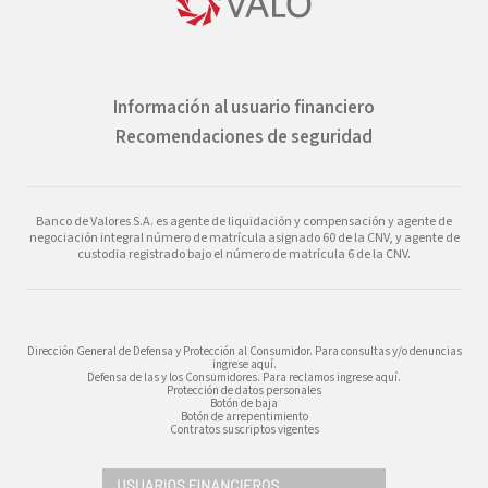
Información al usuario financiero
Recomendaciones de seguridad
Banco de Valores S.A. es agente de liquidación y compensación y agente de
negociación integral número de matrícula asignado 60 de la CNV, y agente de
custodia registrado bajo el número de matrícula 6 de la CNV.
Dirección General de Defensa y Protección al Consumidor. Para consultas y/o denuncias
ingrese aquí.
Defensa de las y los Consumidores. Para reclamos ingrese aquí.
Protección de datos personales
Botón de baja
Botón de arrepentimiento
Contratos suscriptos vigentes