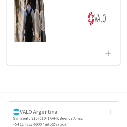
VALO Argentina
Sarmiento 310 (C1041AAH), Buenos Aires.
+54 11 4323-6900 /
info@valo.ar