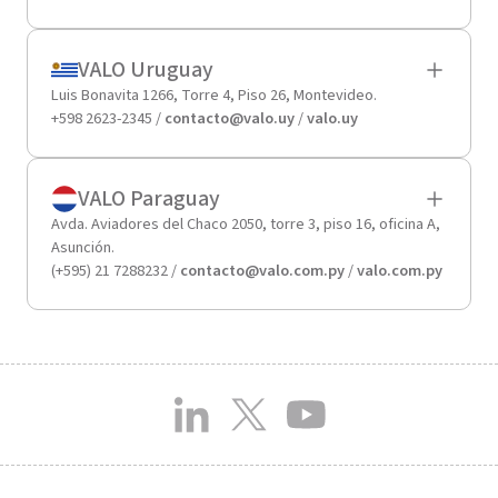
VALO Uruguay
Luis Bonavita 1266, Torre 4, Piso 26, Montevideo.
+598 2623-2345 /
contacto@valo.uy
/
valo.uy
VALO Paraguay
Avda. Aviadores del Chaco 2050, torre 3, piso 16, oficina A,
Asunción.
(+595) 21 7288232 /
contacto@valo.com.py
/
valo.com.py