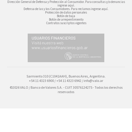
Dirección General de Defensa y Protección al Consumidor. Para consultas y/o denuncias
ingrese aquí.
Defensa de las y los Consumidores. Para reclamos ingrese aquí.
Protección de datos personales
Botón de baja
Botón de arrepentimiento
Contratos suscriptos vigentes
Sarmiento 310 (C1041AAH), Buenos Aires, Argentina.
+54 11 4323 6900 / +54 11 4323 6942 /
info@valo.ar
©2026 VALO / Banco de Valores S.A. - CUIT 30576124275 - Todos los derechos
reservados